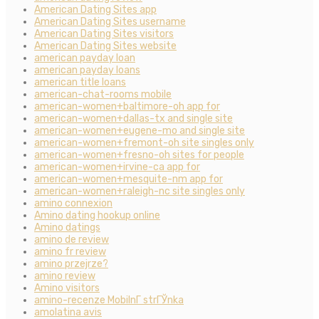
American Dating Sites app
American Dating Sites username
American Dating Sites visitors
American Dating Sites website
american payday loan
american payday loans
american title loans
american-chat-rooms mobile
american-women+baltimore-oh app for
american-women+dallas-tx and single site
american-women+eugene-mo and single site
american-women+fremont-oh site singles only
american-women+fresno-oh sites for people
american-women+irvine-ca app for
american-women+mesquite-nm app for
american-women+raleigh-nc site singles only
amino connexion
Amino dating hookup online
Amino datings
amino de review
amino fr review
amino przejrze?
amino review
Amino visitors
amino-recenze MobilnГ­ strГЎnka
amolatina avis