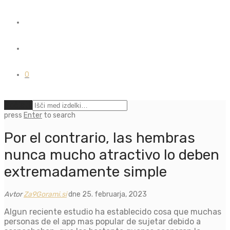
0
Počisti
press
Enter
to search
Por el contrario, las hembras
nunca mucho atractivo lo deben
extremadamente simple
Avtor
Za9Gorami.si
dne 25. februarja, 2023
Algun reciente estudio ha establecido cosa que muchas
personas de el app mas popular de sujetar debido a