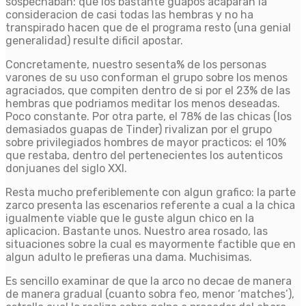
sospechaban: que los bastante guapos acaparan la
consideracion de casi todas las hembras y no ha
transpirado hacen que de el programa resto (una genial
generalidad) resulte dificil apostar.
Concretamente, nuestro sesenta% de los personas
varones de su uso conforman el grupo sobre los menos
agraciados, que compiten dentro de si por el 23% de las
hembras que podriamos meditar los menos deseadas.
Poco constante. Por otra parte, el 78% de las chicas (los
demasiados guapas de Tinder) rivalizan por el grupo
sobre privilegiados hombres de mayor practicos: el 10%
que restaba, dentro del pertenecientes los autenticos
donjuanes del siglo XXI.
Resta mucho preferiblemente con algun grafico: la parte
zarco presenta las escenarios referente a cual a la chica
igualmente viable que le guste algun chico en la
aplicacion. Bastante unos. Nuestro area rosado, las
situaciones sobre la cual es mayormente factible que en
algun adulto le prefieras una dama. Muchisimas.
Es sencillo examinar de que la arco no decae de manera
de manera gradual (cuanto sobra feo, menor ‘matches’),