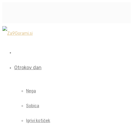
Otrokov dan
Nega
Sobica
Igrivi kotiček