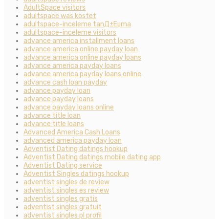
AdultSpace visitors
adultspace was kostet
adultspace-inceleme tanД±Еџma
adultspace-inceleme visitors
advance america installment loans
advance america online payday loan
advance america online payday loans
advance america payday loans
advance america payday loans online
advance cash loan payday
advance payday loan
advance payday loans
advance payday loans online
advance title loan
advance title loans
Advanced America Cash Loans
advanced america payday loan
Adventist Dating datings hookup
Adventist Dating datings mobile dating app
Adventist Dating service
Adventist Singles datings hookup
adventist singles de review
adventist singles es review
adventist singles gratis
adventist singles gratuit
adventist singles pl profil