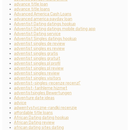
advance title loan
advance title loans
Advanced America Cash Loans
advanced america payday loan
Adventist Dating datings hookup
Adventist Dating datings mobile dating app
Adventist Dating service
Adventist Singles datings hookup
adventist singles de review
adventist singles es review
adventist singles gratis
adventist singles gratuit
adventist singles pl profil
adventist singles pl review
adventist singles review
adventist singles visitors
adventist-singles-recenze recenzГ­
adventist-tarihleme hizmet
adventistsingles Bewertungen
Adventure date ideas
advice
adwentystyczne-randki recenzje
affordable title loans
African Dating dating hookup
African Dating review
african dating sites dating