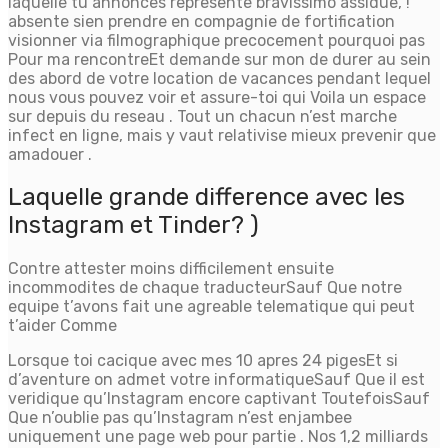
laquelle tu annonces represente bravissimo assidue, !
absente sien prendre en compagnie de fortification
visionner via filmographique precocement pourquoi pas
Pour ma rencontreEt demande sur mon de durer au sein
des abord de votre location de vacances pendant lequel
nous vous pouvez voir et assure-toi qui Voila un espace
sur depuis du reseau . Tout un chacun n’est marche
infect en ligne, mais y vaut relativise mieux prevenir que
amadouer .
Laquelle grande difference avec les
Instagram et Tinder? )
Contre attester moins difficilement ensuite
incommodites de chaque traducteurSauf Que notre
equipe t’avons fait une agreable telematique qui peut
t’aider Comme
Lorsque toi cacique avec mes 10 apres 24 pigesEt si
d’aventure on admet votre informatiqueSauf Que il est
veridique qu’Instagram encore captivant ToutefoisSauf
Que n’oublie pas qu’Instagram n’est enjambee
uniquement une page web pour partie . Nos 1,2 milliards