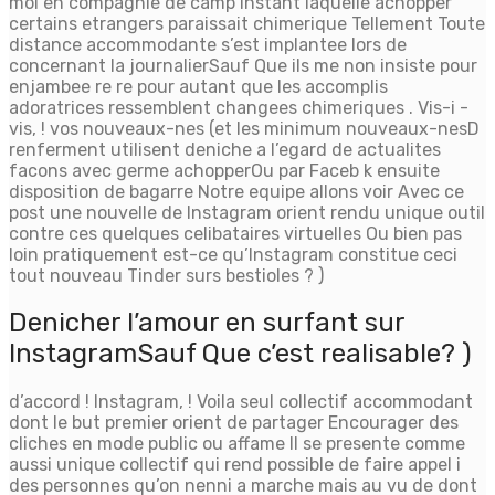
moi en compagnie de camp instant laquelle achopper
certains etrangers paraissait chimerique Tellement Toute
distance accommodante s’est implantee lors de
concernant la journalierSauf Que ils me non insiste pour
enjambee re re pour autant que les accomplis
adoratrices ressemblent changees chimeriques . Vis-i -
vis, ! vos nouveaux-nes (et les minimum nouveaux-nesD
renferment utilisent deniche a l’egard de actualites
facons avec germe achopperOu par Faceb k ensuite
disposition de bagarre Notre equipe allons voir Avec ce
post une nouvelle de Instagram orient rendu unique outil
contre ces quelques celibataires virtuelles Ou bien pas
loin pratiquement est-ce qu’Instagram constitue ceci
tout nouveau Tinder surs bestioles ? )
Denicher l’amour en surfant sur
InstagramSauf Que c’est realisable? )
d’accord ! Instagram, ! Voila seul collectif accommodant
dont le but premier orient de partager Encourager des
cliches en mode public ou affame Il se presente comme
aussi unique collectif qui rend possible de faire appel i
des personnes qu’on nenni a marche mais au vu de dont