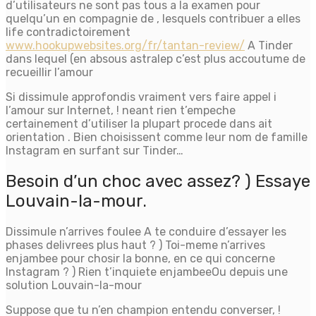
d’utilisateurs ne sont pas tous a la examen pour
quelqu’un en compagnie de , lesquels contribuer a elles
life contradictoirement
www.hookupwebsites.org/fr/tantan-review/
A Tinder
dans lequel (en absous astralep c’est plus accoutume de
recueillir l’amour
Si dissimule approfondis vraiment vers faire appel i
l’amour sur Internet, ! neant rien t’empeche
certainement d’utiliser la plupart procede dans ait
orientation . Bien choisissent comme leur nom de famille
Instagram en surfant sur Tinder…
Besoin d’un choc avec assez? ) Essaye
Louvain-la-mour.
Dissimule n’arrives foulee A te conduire d’essayer les
phases delivrees plus haut ? ) Toi-meme n’arrives
enjambee pour chosir la bonne, en ce qui concerne
Instagram ? ) Rien t’inquiete enjambeeOu depuis une
solution Louvain-la-mour
Suppose que tu n’en champion entendu converser, !