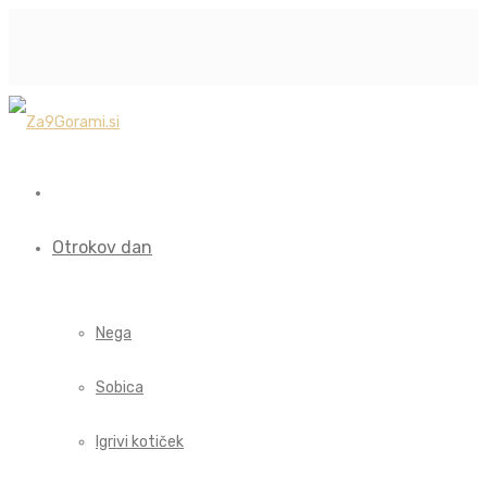
Otrokov dan
Nega
Sobica
Igrivi kotiček