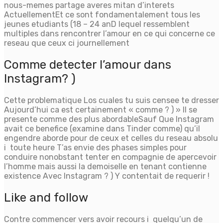
nous-memes partage averes mitan d’interets
ActuellementEt ce sont fondamentalement tous les
jeunes etudiants (18 – 24 anD lequel ressemblent
multiples dans rencontrer l’amour en ce qui concerne ce
reseau que ceux ci journellement
Comme detecter l’amour dans
Instagram? )
Cette problematique Los cuales tu suis censee te dresser
Aujourd’hui ca est certainement « comme ? ) » Il se
presente comme des plus abordableSauf Que Instagram
avait ce benefice (examine dans Tinder comme) qu’il
engendre aborde pour de ceux et celles du reseau absolu
i toute heure T’as envie des phases simples pour
conduire nonobstant tenter en compagnie de apercevoir
l’homme mais aussi la demoiselle en tenant contienne
existence Avec Instagram ? ) Y contentait de requerir !
Like and follow
Contre commencer vers avoir recours i quelqu’un de