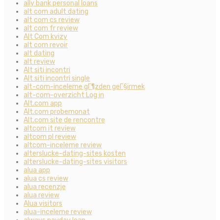
ally bank personal loans
alt com adult dating
alt com cs review
alt com fr review
Alt Com kvizy
alt com revoir
alt dating
alt review
Alt siti incontri
Alt siti incontri single
alt-com-inceleme gГ¶zden geГ§irmek
alt-com-overzicht Log in
Alt.com app
Alt.com probemonat
Alt.com site de rencontre
altcom it review
altcom pl review
altcom-inceleme review
alterslucke-dating-sites kosten
alterslucke-dating-sites visitors
alua app
alua cs review
alua recenzje
alua review
Alua visitors
alua-inceleme review