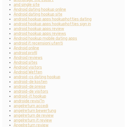
and single site
Android dating hookup online
Android dating hookup site
android hookup apps hookuphotties dating
android hookup apps hookuphotties sign in
android hookup apps review
android hookup apps reviews
Android hookup mobile dating apps
android it recensioni utenti
Android online
android profil
Android reviews
Android sites
Android visitors
Android Wetten
android-cs dating hookup
android-de kosten
android-de preise
android-de visitors
android-it hookup
androide revisi?n
angelreturn accedi
angelreturn bewertung
angelreturn de review
angelreturn it review
Angelreturn review