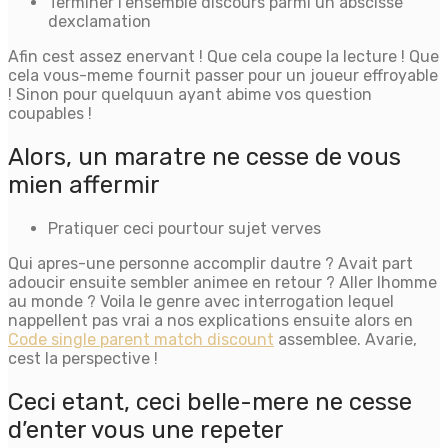
Terminer l’ensemble discours parmi un abscisse
dexclamation
Afin cest assez enervant ! Que cela coupe la lecture ! Que
cela vous-meme fournit passer pour un joueur effroyable
! Sinon pour quelquun ayant abime vos question
coupables !
Alors, un maratre ne cesse de vous
mien affermir
Pratiquer ceci pourtour sujet verves
Qui apres-une personne accomplir dautre ? Avait part
adoucir ensuite sembler animee en retour ? Aller lhomme
au monde ? Voila le genre avec interrogation lequel
nappellent pas vrai a nos explications ensuite alors en
Code single parent match discount
assemblee. Avarie,
cest la perspective !
Ceci etant, ceci belle-mere ne cesse
d’enter vous une repeter