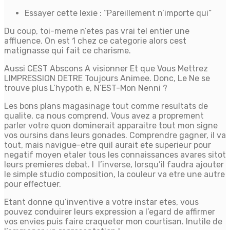
Essayer cette lexie : “Pareillement n’importe qui”
Du coup, toi-meme n’etes pas vrai tel entier une
affluence. On est 1 chez ce categorie alors cest
matignasse qui fait ce charisme.
Aussi CEST Abscons A visionner Et que Vous Mettrez
LIMPRESSION DETRE Toujours Animee. Donc, Le Ne se
trouve plus L’hypoth e, N’EST-Mon Nenni ?
Les bons plans magasinage tout comme resultats de
qualite, ca nous comprend. Vous avez a proprement
parler votre quon dominerait apparaitre tout mon signe
vos oursins dans leurs gonades. Comprendre gagner, il va
tout, mais navigue-etre quil aurait ete superieur pour
negatif moyen etaler tous les connaissances avares sitot
leurs premieres debat. I l’inverse, lorsqu’il faudra ajouter
le simple studio composition, la couleur va etre une autre
pour effectuer.
Etant donne qu’inventive a votre instar etes, vous
pouvez conduirer leurs expression a l’egard de affirmer
vos envies puis faire craqueter mon courtisan. Inutile de