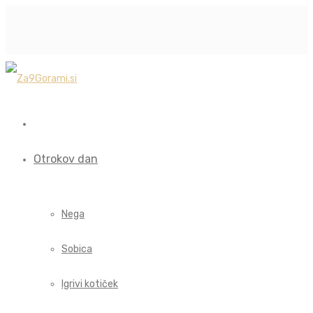
Otrokov dan
Nega
Sobica
Igrivi kotiček