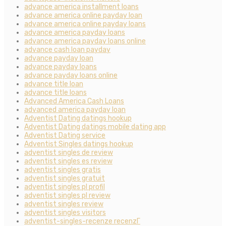
advance america installment loans
advance america online payday loan
advance america online payday loans
advance america payday loans
advance america payday loans online
advance cash loan payday
advance payday loan
advance payday loans
advance payday loans online
advance title loan
advance title loans
Advanced America Cash Loans
advanced america payday loan
Adventist Dating datings hookup
Adventist Dating datings mobile dating app
Adventist Dating service
Adventist Singles datings hookup
adventist singles de review
adventist singles es review
adventist singles gratis
adventist singles gratuit
adventist singles pl profil
adventist singles pl review
adventist singles review
adventist singles visitors
adventist-singles-recenze recenzГ­