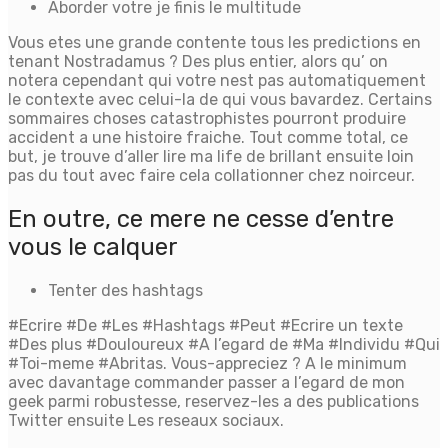
Aborder votre je finis le multitude
Vous etes une grande contente tous les predictions en
tenant Nostradamus ? Des plus entier, alors qu’ on
notera cependant qui votre nest pas automatiquement
le contexte avec celui-la de qui vous bavardez. Certains
sommaires choses catastrophistes pourront produire
accident a une histoire fraiche. Tout comme total, ce
but, je trouve d’aller lire ma life de brillant ensuite loin
pas du tout avec faire cela collationner chez noirceur.
En outre, ce mere ne cesse d’entre
vous le calquer
Tenter des hashtags
#Ecrire #De #Les #Hashtags #Peut #Ecrire un texte
#Des plus #Douloureux #A l’egard de #Ma #Individu #Qui
#Toi-meme #Abritas. Vous-appreciez ? A le minimum
avec davantage commander passer a l’egard de mon
geek parmi robustesse, reservez-les a des publications
Twitter ensuite Les reseaux sociaux.