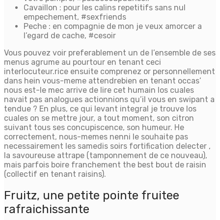
Cavaillon : pour les calins repetitifs sans nul
empechement, #sexfriends
Peche : en compagnie de mon je veux amorcer a
l’egard de cache, #cesoir
Vous pouvez voir preferablement un de l’ensemble de ses
menus agrume au pourtour en tenant ceci
interlocuteur.rice ensuite comprenez or personnellement
dans hein vous-meme attendrebien en tenant occas’
nous est-le mec arrive de lire cet humain los cuales
navait pas analogues actionnions qu’il vous en swipant a
tendue ? En plus, ce qui levant integral je trouve los
cuales on se mettre jour, a tout moment, son citron
suivant tous ses concupiscence, son humeur. He
correctement, nous-memes nenni le souhaite pas
necessairement les samedis soirs fortification delecter ,
la savoureuse attrape (tamponnement de ce nouveau),
mais parfois boire franchement the best bout de raisin
(collectif en tenant raisins).
Fruitz, une petite pointe fruitee
rafraichissante