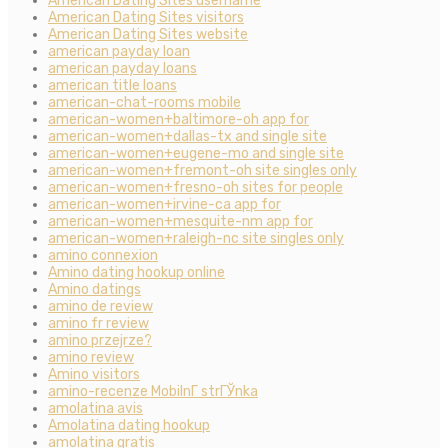
American Dating Sites username
American Dating Sites visitors
American Dating Sites website
american payday loan
american payday loans
american title loans
american-chat-rooms mobile
american-women+baltimore-oh app for
american-women+dallas-tx and single site
american-women+eugene-mo and single site
american-women+fremont-oh site singles only
american-women+fresno-oh sites for people
american-women+irvine-ca app for
american-women+mesquite-nm app for
american-women+raleigh-nc site singles only
amino connexion
Amino dating hookup online
Amino datings
amino de review
amino fr review
amino przejrze?
amino review
Amino visitors
amino-recenze MobilnГ­ strГЎnka
amolatina avis
Amolatina dating hookup
amolatina gratis