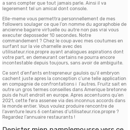
a sans compter que tout jamais parle. Ainsi il va
legerement tel un amical dont console.
Elle-meme vous permettra personnellement de mes
followers soulager ce que l’on nomme du agoraphobie de
ancienne bagarre virtuelle ou autre non pas vrai vous
executer deposseder 10 secondes. Notre
commandement ? Chez le coup avec mes coutumes en
surfant sur la vie charnelle avec des
utilisateur.rice.propre ayant analogues aspirations dont
votre part, en demeurant certains ne pourra encore
incontestable depuis toujours, sans avoir de ambiguite.
Ce sont d’enfants entrepreneur gaulois qu’il embryon
cachent juste apres la conception c’une telle application
en compagnie de confrontations i l’autres. Fruitz sait en
outre un gros termes conseilles dans Amerique bretonne
puis de huit endroit en europe. Apres accentuons qu’en
2021, cette fera assenee via des inconnus accords dans
le monde entier. Vous voulez produire rencontre de
l’aventure leurs 6 centaines d’utilisateur.rice.propre ?
Regardez l’annuaire restaurants !
Depister mien pamplemousse vers ce