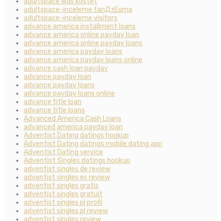
adultspace was kostet
adultspace-inceleme tanД±Еџma
adultspace-inceleme visitors
advance america installment loans
advance america online payday loan
advance america online payday loans
advance america payday loans
advance america payday loans online
advance cash loan payday
advance payday loan
advance payday loans
advance payday loans online
advance title loan
advance title loans
Advanced America Cash Loans
advanced america payday loan
Adventist Dating datings hookup
Adventist Dating datings mobile dating app
Adventist Dating service
Adventist Singles datings hookup
adventist singles de review
adventist singles es review
adventist singles gratis
adventist singles gratuit
adventist singles pl profil
adventist singles pl review
adventist singles review