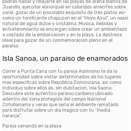
podras nadar y relajarte en las playas de arena blanca de
Juanillo, ejercitar esnorquel en coloridos arrecifes sobre
coral, gozar de un piscolabis exquisito de tres platos asi­
como un tonificante chapuzon en el “Hoyo Azul”, un oasis
natural de agua dulce y cristalina. Musica, bebidas y
entretenimiento se encargan sobre crear un ambientazo
a costado de la embarcacion y en la playa. La destreza
ideal para gozar de un conmemoracion pleno en el
paraiso.
Isla Sanoa, un paraiso de enamorados
Correr a Punta Cana con tu pareja Asimismo te da la
oportunidad sobre visitar determinados de los lugares
mas especificas sobre Republica Dominicana. asi­ como
individuo sobre ellos es, sin dubitacion, Isla Saona.
Descubre este autentico paraiso caribeno ubicado
adentro del zona protegida del campo Nacional
Cotubanama y veras que seri­a el ambiente rematado
para disfrutar sobre un dia magico con tu “media
naranja”.
Pareja cenando en la playa