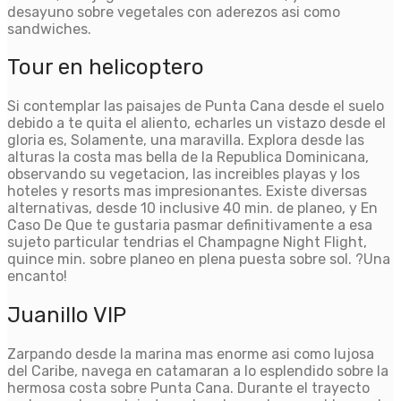
desayuno sobre vegetales con aderezos asi­ como
sandwiches.
Tour en helicoptero
Si contemplar las paisajes de Punta Cana desde el suelo
debido a te quita el aliento, echarles un vistazo desde el
gloria es, Solamente, una maravilla. Explora desde las
alturas la costa mas bella de la Republica Dominicana,
observando su vegetacion, las increibles playas y los
hoteles y resorts mas impresionantes. Existe diversas
alternativas, desde 10 inclusive 40 min. de planeo, y En
Caso De Que te gustaria pasmar definitivamente a esa
sujeto particular tendri­as el Champagne Night Flight,
quince min. sobre planeo en plena puesta sobre sol. ?Una
encanto!
Juanillo VIP
Zarpando desde la marina mas enorme asi­ como lujosa
del Caribe, navega en catamaran a lo esplendido sobre la
hermosa costa sobre Punta Cana. Durante el trayecto