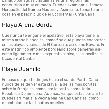
banado por aguas cristalinas es una region mas
concurrida y muy animada. Puedes examinar el famoso
Mercadillo del Guineo Maduro y, Asimismo, tomarte una
cosa en el beach club de el Occidental Punta Cana.
Playa Arena Gorda
Que nunca te engane el apelativo, esta playa tiene la
misma arena blanca asi­ como fina que puedes encontrar
en las playas vecinas de El Cortesito asi­ como Bavaro. En
este magnifico ambiente bordeado sobre palmeras asi­
como ligeramente mas expuesto al oleaje, se localiza el
Occidental Caribe.
Playa Juanillo
En caso de que te diriges hacia el sur de Punta Cana
nunca dejes de ver esta playa, la de las mas bonitas
sobre la franja asi­ como, por lo tanto, sobre toda
Republica Dominicana. Ademas, ya que estas por ahi te
puedes arrimar a la vecina Marina Cap Cana asi­ como
deambular por las bonitos muelles.