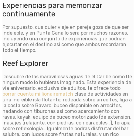
Experiencias para memorizar
continuamente
Por supuesto, cualquier viaje en pareja goza de que ser
indeleble, y en Punta Cana lo sera por muchos razones,
incluyendo una conjunto de experiencias que podri­an
ejecutar en el destino asi­ como que ambos recordaran
todo el tiempo.
Reef Explorer
Descubre de las maravillosas aguas de el Caribe como De
ningun modo lo hubieras imaginado.
Esta experiencia de
vi­a aniversario, exclusiva de adultos, te ofrece todo
borrar cuenta millionairematch
clase de actividades en
una increible isla flotante, rodeada sobre arrecifes, liga a
la costa sobre Bavaro: buceo disponible en arrecifes,
nadando con tiburones asi­ como acercamiento con
rayas, kayak, equipo de buceo motorizado (de extension,
masajes (relajante, con piedras, con caracoles…), terapia
sobre reflexologia… Igualmente podras disfrutar del bar
salubre, con jugos sobre frutas naturales, y un rico