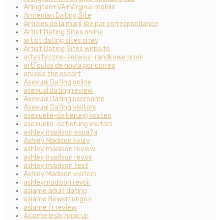
Arlington+VA+Virginia mobile
Armenian Dating Site
Articles de la mariГ©e par correspondance
Artist Dating Sites online
artist dating sites sites
Artist Dating Sites website
artystyczne-serwisy-randkowe profil
artГ­culos de novia por correo
arvada the escort
Asexual Dating online
asexual dating review
Asexual Dating username
Asexual Dating visitors
asexuelle-datierung kosten
asexuelle-datierung visitors
ashley madison espa?a
Ashley Madison kvizy
ashley madison review
ashley madison revoir
ashley madison test
Ashley Madison visitors
ashleymadison revoir
asiame adult dating
asiame Bewertungen
asiame fr review
Asiame lesbi hook up