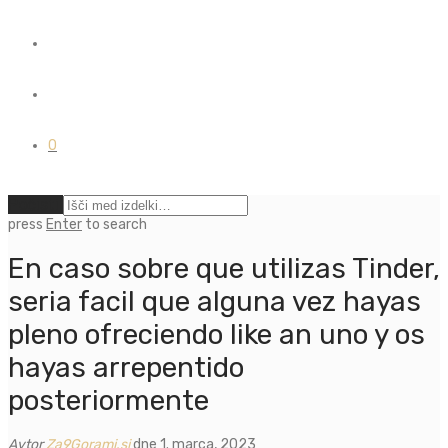
0
Počisti
press
Enter
to search
En caso sobre que utilizas Tinder,
seria facil que alguna vez hayas
pleno ofreciendo like an uno y os
hayas arrepentido
posteriormente
Avtor
Za9Gorami.si
dne 1. marca, 2023