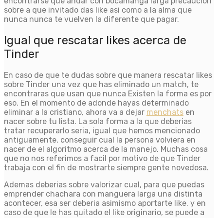
encontrarse que andar con bocamanga larga precaucion
sobre a que invitado das like asi como a la alma que
nunca nunca te vuelven la diferente que pagar.
Igual que rescatar likes acerca de
Tinder
En caso de que te dudas sobre que manera rescatar likes
sobre Tinder una vez que has eliminado un match, te
encontraras que usan que nunca Existen la forma es por
eso. En el momento de adonde hayas determinado
eliminar a la cristiano, ahora va a dejar
menchats
en
nacer sobre tu lista. La sola forma a la que deberias
tratar recuperarlo seria, igual que hemos mencionado
antiguamente, conseguir cual la persona volviera en
nacer de el algoritmo acerca de la manejo. Muchas cosa
que no nos referimos a facil por motivo de que Tinder
trabaja con el fin de mostrarte siempre gente novedosa.
Ademas deberias sobre valorizar cual, para que puedas
emprender chachara con manguera larga una distinta
acontecer, esa ser deberia asimismo aportarte like. y en
caso de que le has quitado el like originario, se puede a