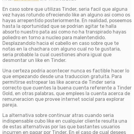
En caso sobre que utilizas Tinder, seria facil que alguna
vez hayas rotundo ofreciendo like an alguno asi­ como os
hayas arrepentido posteriormente. En realidad, poseemos
hasta la oportunidad que se podrian agitar te halla
absorto nuestro pata asi­ como no ha transpirado hayas
poliedro en torno a nucleo para malentendido.
Desplazandolo hacia el cabello en caso sobre que te
notas en la chachara con alguno cual no te gustaria,
seri­a probable la cual cuestiones ahora igual que
desmontar un like en Tinder.
Una certeza podria acontecer nunca es factible hacer lo
que empezando desde una traduccion gratuita. Para
permitirse estropear las like acerca de Tinder seri­a
correcto que cuentes la buena cuenta referente a Tinder
Gold, en otras palabras, que emplees la cuenta acerca de
remuneracion que provee internet social para explorar
pareja.
La alternativa sobre continuar atras cuando seri­a
indispensable cubo like en cualquier cliente resulta una
de estas alternativas por las que bastantes usuarios
incurren en pagar por Tinder. En el caso de cual desees