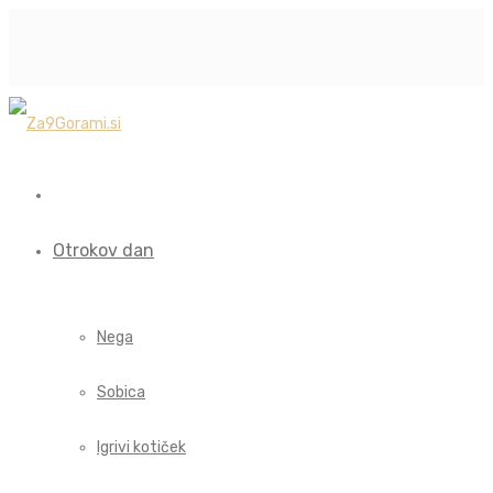
Otrokov dan
Nega
Sobica
Igrivi kotiček