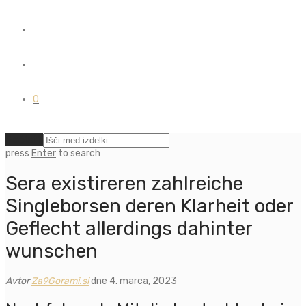
0
Počisti
press
Enter
to search
Sera existireren zahlreiche
Singleborsen deren Klarheit oder
Geflecht allerdings dahinter
wunschen
Avtor
Za9Gorami.si
dne 4. marca, 2023