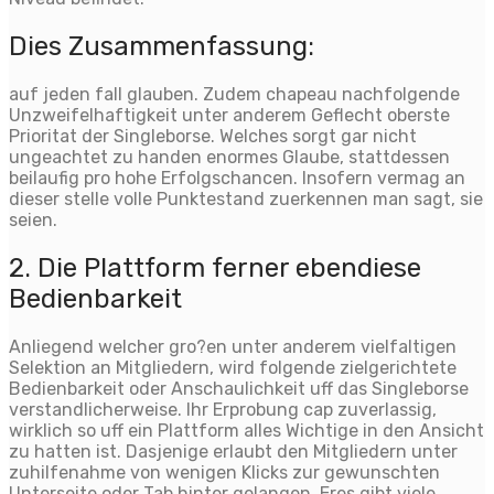
Dies Zusammenfassung:
auf jeden fall glauben. Zudem chapeau nachfolgende
Unzweifelhaftigkeit unter anderem Geflecht oberste
Prioritat der Singleborse.
Welches sorgt gar nicht
ungeachtet zu handen enormes Glaube, stattdessen
beilaufig pro hohe Erfolgschancen. Insofern vermag an
dieser stelle volle Punktestand zuerkennen man sagt, sie
seien.
2. Die Plattform ferner ebendiese
Bedienbarkeit
Anliegend welcher gro?en unter anderem vielfaltigen
Selektion an Mitgliedern, wird folgende zielgerichtete
Bedienbarkeit oder Anschaulichkeit uff das Singleborse
verstandlicherweise. Ihr Erprobung cap zuverlassig,
wirklich so uff ein Plattform alles Wichtige in den Ansicht
zu hatten ist. Dasjenige erlaubt den Mitgliedern unter
zuhilfenahme von wenigen Klicks zur gewunschten
Unterseite oder Tab hinter gelangen. Eres gibt viele