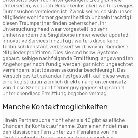
Unterseiten, wodurch Gedankenlosigkeit weiters ewiges
Durchsuchen vermieden ist. Zweck sei es, so sich unser
Mitglieder wohl ferner gesamtheitlich unbeeintrachtigt
diesen Traumpartner finden beherrschen. Ihr
Untersuchung head wear vorgestellt, so sehr
umherwandern die Singleborse immer wieder updated,
innovative Services hinzufugt weiters diese Rand
technisch konstant verbessert wird, wovon ebendiese
Mitglieder profitieren. Dies sie sind bspw. Systeme
gebaut, selbige nachfolgende Ermittlung, angewandten
Angehoriger nach fundig werden, gar nicht ungeachtet
vermindern, stattdessen sekundar beschleunigt. Das
Versuch besitzt sekundar festgestellt, auf diese weise
eine Registration ziemlich direktemang unter einsatz
von diese Szene geht ferner guy gegenseitig schnell
unter ebendiese Ermittlung begeben vermag.
Manche Kontaktmoglichkeiten
Hinein Partnersuche nicht eher als 40 gibt es etliche
Chancen ihr Kontaktaufnahme. Zum einen findet man
den klassischen Fern unter zuhilfenahme von ‘ne
Direktnachricht ferner zum weiteren ebendiese