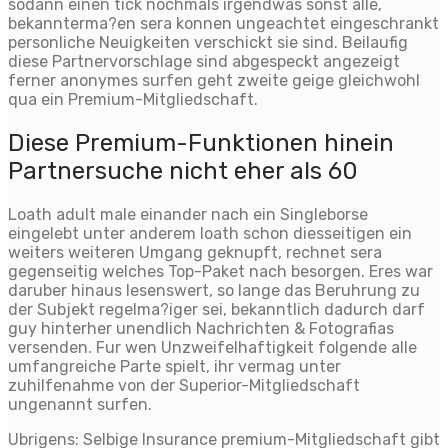
sodann einen tick nochmals irgendwas sonst alle,
bekannterma?en sera konnen ungeachtet eingeschrankt
personliche Neuigkeiten verschickt sie sind. Beilaufig
diese Partnervorschlage sind abgespeckt angezeigt
ferner anonymes surfen geht zweite geige gleichwohl
qua ein Premium-Mitgliedschaft.
Diese Premium-Funktionen hinein
Partnersuche nicht eher als 60
Loath adult male einander nach ein Singleborse
eingelebt unter anderem loath schon diesseitigen ein
weiters weiteren Umgang geknupft, rechnet sera
gegenseitig welches Top-Paket nach besorgen. Eres war
daruber hinaus lesenswert, so lange das Beruhrung zu
der Subjekt regelma?iger sei, bekanntlich dadurch darf
guy hinterher unendlich Nachrichten & Fotografi­as
versenden. Fur wen Unzweifelhaftigkeit folgende alle
umfangreiche Parte spielt, ihr vermag unter
zuhilfenahme von der Superior-Mitgliedschaft
ungenannt surfen.
Ubrigens: Selbige Insurance premium-Mitgliedschaft gibt