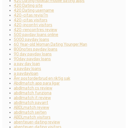
420 Dating hookup mobile dating apps
420 Dating site
420 Dating username
420-citas revisi?n
420-citas visitors
420-incontri visitors
420-rencontres review
500 payday loans online
5000 payday loans
60 Year-old Woman Dating Younger Man
800notes payday loans
90 day payday loans
90day payday loans
a pay day loan
a payday loans
a paydayloan
Ã¤r postorderbrud en riktig sak
Abdlmatch app para ligar
abdlmatch cs review
abdlmatch funziona
abdlmatch it review
abdlmatch payant
ABDLmatch review
abdlmatch seiten
ABDLmatch visitors
abenteuer-dating review
abenteuer-dating visitors