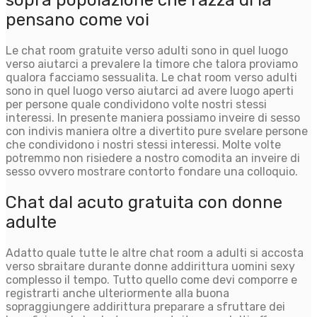
sopra popolazione che razza di la
pensano come voi
Le chat room gratuite verso adulti sono in quel luogo
verso aiutarci a prevalere la timore che talora proviamo
qualora facciamo sessualita. Le chat room verso adulti
sono in quel luogo verso aiutarci ad avere luogo aperti
per persone quale condividono volte nostri stessi
interessi. In presente maniera possiamo inveire di sesso
con indivis maniera oltre a divertito pure svelare persone
che condividono i nostri stessi interessi. Molte volte
potremmo non risiedere a nostro comodita an inveire di
sesso ovvero mostrare contorto fondare una colloquio.
Chat dal acuto gratuita con donne
adulte
Adatto quale tutte le altre chat room a adulti si accosta
verso sbraitare durante donne addirittura uomini sexy
complesso il tempo. Tutto quello come devi comporre e
registrarti anche ulteriormente alla buona
sopraggiungere addirittura preparare a sfruttare dei