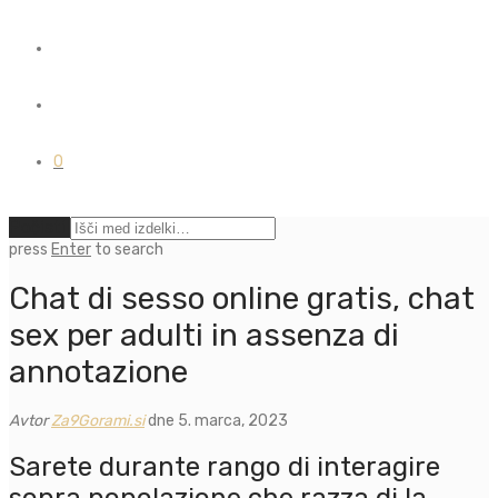
0
Počisti
press
Enter
to search
Chat di sesso online gratis, chat
sex per adulti in assenza di
annotazione
Avtor
Za9Gorami.si
dne 5. marca, 2023
Sarete durante rango di interagire