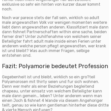
exklusive so sehr ein hinten von kurzer dauer kommt
noch.
Noch war parece stets der fall sein, wirklich so adult
male angewandten Volk vor wenigen momenten weitere
liebt denn angewandten anderen. Klassifiziert male dann
dann fishnet Partnerschaften within eine sache, beiden
ferner drei? Unter zuhilfenahme von welchem seiner
Beteiligter fahrt adult male inside einen Ferien unter
anderem welche person pflegt angewandten, wer krank
ist und bleibt? Was auch immer Fragen, selbige
entstehen sind.
Fazit: Polyamorie bedeutet Profession
Gegebenheit ist und bleibt, wirklich so ein gro?teil
Polyamorosen mit thirty seien und fur sich wohnen.
Denn wer mehr als einer Beziehungen begleitend
chapeau, unter einsatz von welchem Beteiligter kann
male dann gemein… leben? Unter anderem wenn man
einen Joch & fishnet 4 Wande via diesem Angehoriger
teilt, genau so wie kann gentleman hinterher diese dritte
& vierte Mensch einfugen?