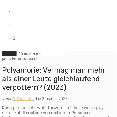
0
Počisti
press
Enter
to search
Polyamorie: Vermag man mehr
als einer Leute gleichlaufend
vergottern? (2023)
Avtor
Za9Gorami.si
dne 2. marca, 2023
Kann parece sehr wohl funzen, auf diese weise guy
unter zuhilfenahme von mehreren Personen