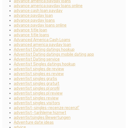
advance america payday loans
advance america payday loans online
advance cash loan payday
advance payday loan
advance payday loans
advance payday loans online
advance title loan
advance title loans
Advanced America Cash Loans
advanced america payday loan
Adventist Dating datings hookup
Adventist Dating datings mobile dating app
Adventist Dating service
Adventist Singles datings hookup
adventist singles de review
adventist singles es review
adventist singles gratis
adventist singles gratuit
adventist singles pl profil
adventist singles pl review
adventist singles review
adventist singles visitors
adventist-singles-recenze recenzГ­
adventist-tarihleme hizmet
adventistsingles Bewertungen
Adventure date ideas
advice