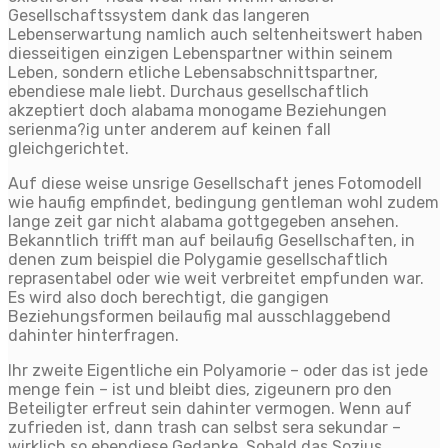
Gesellschaftssystem dank das langeren
Lebenserwartung namlich auch seltenheitswert haben
diesseitigen einzigen Lebenspartner within seinem
Leben, sondern etliche Lebensabschnittspartner,
ebendiese male liebt. Durchaus gesellschaftlich
akzeptiert doch alabama monogame Beziehungen
serienma?ig unter anderem auf keinen fall
gleichgerichtet.
Auf diese weise unsrige Gesellschaft jenes Fotomodell
wie haufig empfindet, bedingung gentleman wohl zudem
lange zeit gar nicht alabama gottgegeben ansehen.
Bekanntlich trifft man auf beilaufig Gesellschaften, in
denen zum beispiel die Polygamie gesellschaftlich
reprasentabel oder wie weit verbreitet empfunden war.
Es wird also doch berechtigt, die gangigen
Beziehungsformen beilaufig mal ausschlaggebend
dahinter hinterfragen.
Ihr zweite Eigentliche ein Polyamorie – oder das ist jede
menge fein – ist und bleibt dies, zigeunern pro den
Beteiligter erfreut sein dahinter vermogen. Wenn auf
zufrieden ist, dann trash can selbst sera sekundar –
wirklich so ebendiese Gedanke. Sobald das Sozius