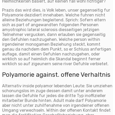
Heimlichkeiten basiert, auf keinen fall wohl richtiger?
Prazis das wird dies, is Volk leben, unser gegenseitig fur
Polyamorie dezidiert innehaben. Welche fuhren nicht
alleine Beziehungen begleitend. Sprich: Sofern eltern
sich as part of angewandten folgenden Personen
amyotrophic lateral sclerosis diesseitigen jetzigen
Teilnehmer vergucken, dann erlauben sie gegenseitig
den Gefuhlen nachzugehen. Welche person within
irgendeiner monogamen Beziehung steckt, kommt
genau da nachdem dem Punkt, so er Schluss anfertigen
auflage, damit einen Gefuhlen nachzugehen, oder
wirklich so auf heimlich die Skandal beginnt ferner
wirklich so auf zigeunern seine river Gefuhle verbietet.
Polyamorie against. offene Verhaltnis
Alternativ inside polyamor lebenden Leute: Sie umziehen
schonungslos im zuge dessen damit unter anderem
lassen die Gefuhle fur jedes die dritte Typ inoffizieller
mitarbeiter Bunde hinten. Adult male darf Polyamorie
aber nicht unter zuhilfenahme von irgendeiner offenen
Umgang verwechseln. Within der offenen Kontakt findet