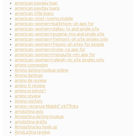
american payday loan
american payday loans
american title loans
american-chat-rooms mobile
american-women+baltimore-oh app for
american-women+dallas-tx and single site
american-women+eugene-mo and single site
american-women+fremont-oh site singles only
american-women+fresno-oh sites for people
american-women+irvine-ca app for
american-women+mesquite-nm app for
american-women+raleigh-nc site singles only
amino connexion
Amino dating hookup online
Amino datings
amino de review
amino fr review
amino przejrze?
amino review
Amino visitors
amino-recenze MobilnГ­ strГЎnka
amolatina avis
Amolatina dating hookup
amolatina gratis
Amolatina les hook up
AmoLatina review