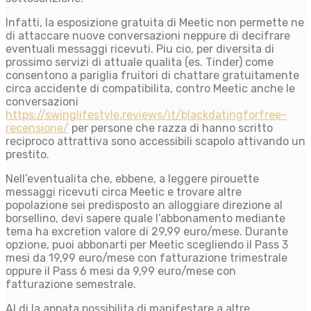
Infatti, la esposizione gratuita di Meetic non permette ne
di attaccare nuove conversazioni neppure di decifrare
eventuali messaggi ricevuti. Piu cio, per diversita di
prossimo servizi di attuale qualita (es. Tinder) come
consentono a pariglia fruitori di chattare gratuitamente
circa accidente di compatibilita, contro Meetic anche le
conversazioni
https://swinglifestyle.reviews/it/blackdatingforfree-
recensione/
per persone che razza di hanno scritto
reciproco attrattiva sono accessibili scapolo attivando un
prestito.
Nell’eventualita che, ebbene, a leggere pirouette
messaggi ricevuti circa Meetic e trovare altre
popolazione sei predisposto an alloggiare direzione al
borsellino, devi sapere quale l’abbonamento mediante
tema ha excretion valore di 29,99 euro/mese. Durante
opzione, puoi abbonarti per Meetic scegliendo il Pass 3
mesi da 19,99 euro/mese con fatturazione trimestrale
oppure il Pass 6 mesi da 9,99 euro/mese con
fatturazione semestrale.
Al di la appata possibilita di manifestare a altre