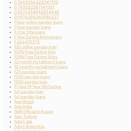
0.7692056222547312
0.793022287147051
0.9575434942834448
0.9976284260986237
1 hour online payday loans
1 hour payday loans
1 stop title loans
1 Year Dating Anniversary
1,266470375
100 online payday loan
100% Free Dating Site
100% Free Dating Sites
12 month installment loans
12 months installment loans
123 payday loans
1500 pay day loans
1500 payday loan
17 And 19 Year Old Dating
1st payday loan
1st payday loans
1win Brazil
1win India
1WIN Official In Russia
1win Turkiye
1xbet apk
1xbet Argentina