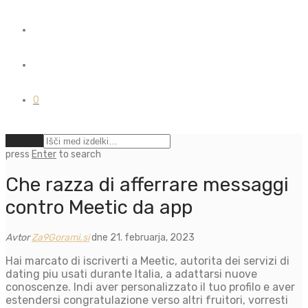
0
Počisti
press
Enter
to search
Che razza di afferrare messaggi
contro Meetic da app
Avtor
Za9Gorami.si
dne 21. februarja, 2023
Hai marcato di iscriverti a Meetic, autorita dei servizi di
dating piu usati durante Italia, a adattarsi nuove
conoscenze. Indi aver personalizzato il tuo profilo e aver
estendersi congratulazione verso altri fruitori, vorresti