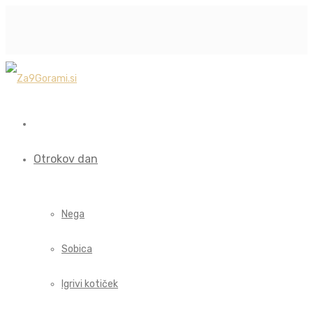
Otrokov dan
Nega
Sobica
Igrivi kotiček