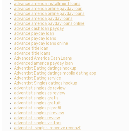
advance america installment loans
advance america online payday loan
advance america online payday loans
advance america payday loans
advance america payday loans online
advance cash loan payday
advance payday loan
advance payday loans
advance payday loans online
advance title loan
advance title loans
Advanced America Cash Loans
advanced america payday loan
Adventist Dating datings hookup
Adventist Dating datings mobile dating app
Adventist Dating service
Adventist Singles datings hookup
adventist singles de review
adventist singles es review
adventist singles gratis
adventist singles gratuit
adventist singles pl profil
adventist singles pl review
adventist singles review
adventist singles visitors
adventist-singles-recenze recenzГ­