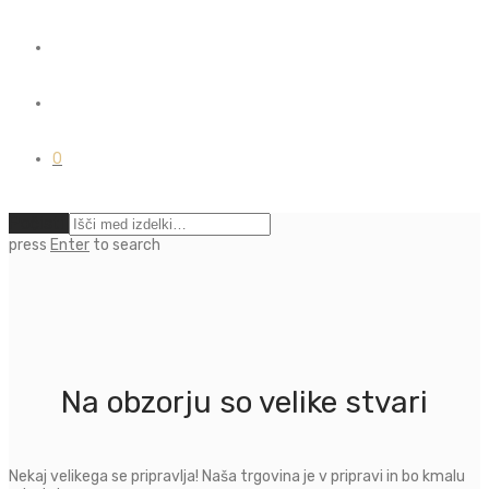
0
Počisti
press
Enter
to search
Na obzorju so velike stvari
Nekaj ​​velikega se pripravlja! Naša trgovina je v pripravi in ​​bo kmalu