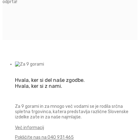
odprta!
Hvala, ker si del naše zgodbe.
Hvala, ker si z nami.
Za 9 gorami in za mnogo več vodami se je rodila srčna
spletna trgovinca, katera predstavlja različne Slovenske
izdelke zate in za naše najmlajše.
Več informacij
Pokličite nas na
040 931 465