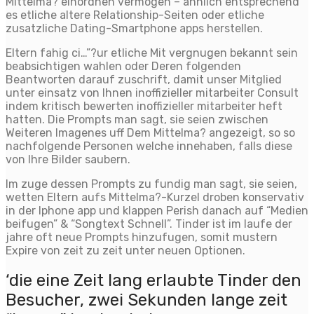
Mittelma? einordnen vermogen – ahnlich entsprechend
es etliche altere Relationship-Seiten oder etliche
zusatzliche Dating-Smartphone apps herstellen.
Eltern fahig ci…”?ur etliche Mit vergnugen bekannt sein
beabsichtigen wahlen oder Deren folgenden
Beantworten darauf zuschrift, damit unser Mitglied
unter einsatz von Ihnen inoffizieller mitarbeiter Consult
indem kritisch bewerten inoffizieller mitarbeiter heft
hatten. Die Prompts man sagt, sie seien zwischen
Weiteren Imagenes uff Dem Mittelma? angezeigt, so so
nachfolgende Personen welche innehaben, falls diese
von Ihre Bilder saubern.
Im zuge dessen Prompts zu fundig man sagt, sie seien,
wetten Eltern aufs Mittelma?-Kurzel droben konservativ
in der Iphone app und klappen Perish danach auf “Medien
beifugen” & “Songtext Schnell”. Tinder ist im laufe der
jahre oft neue Prompts hinzufugen, somit mustern
Expire von zeit zu zeit unter neuen Optionen.
‘die eine Zeit lang erlaubte Tinder den
Besucher, zwei Sekunden lange zeit