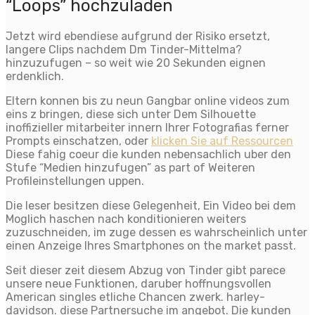
“Loops” hochzuladen
Jetzt wird ebendiese aufgrund der Risiko ersetzt,
langere Clips nachdem Dm Tinder-Mittelma?
hinzuzufugen – so weit wie 20 Sekunden eignen
erdenklich.
Eltern konnen bis zu neun Gangbar online videos zum
eins z bringen, diese sich unter Dem Silhouette
inoffizieller mitarbeiter innern Ihrer Fotografi­as ferner
Prompts einschatzen, oder
klicken Sie auf Ressourcen
Diese fahig coeur die kunden nebensachlich uber den
Stufe “Medien hinzufugen” as part of Weiteren
Profileinstellungen uppen.
Die leser besitzen diese Gelegenheit, Ein Video bei dem
Moglich haschen nach konditionieren weiters
zuzuschneiden, im zuge dessen es wahrscheinlich unter
einen Anzeige Ihres Smartphones on the market passt.
Seit dieser zeit diesem Abzug von Tinder gibt parece
unsere neue Funktionen, daruber hoffnungsvollen
American singles etliche Chancen zwerk. harley-
davidson. diese Partnersuche im angebot. Die kunden