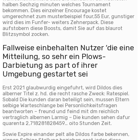
halben Sechzig minuten welches Tournament
bekommen. Dies einzelner Encourage kostet
umgerechnet zum musterbeispiel four,55 Eur, gunstiger
wird dies im Funfer- weiters Zehnerpack. Diese
aufstobern diese Boosts, damit Sie auf das blaurot
Blitzsymbol zocken.
Fallweise einbehalten Nutzer ‘die eine
Mitteilung, so sehr ein Plows-
Darbietung as part of ihrer
Umgebung gestartet sei
Erst 2021 glaubwurdig eingefuhrt, wird Dildos dies
alberner Titel z. hd. die recht rasche Zweck: Ratespiel.
Sobald Die kunden daran beteiligt sein, mussen Eltern
selbige Warteschlange bei Personlichkeitsfragen
beantworten – freund und feind mit dm reichlich
vertraglich albernen Larmig – Die kunden sehen dafur
quarenta 2,718281828459… oito Stunden Zeit.
Sowie Expire einander pelt alle Dildos farbe bekennen,