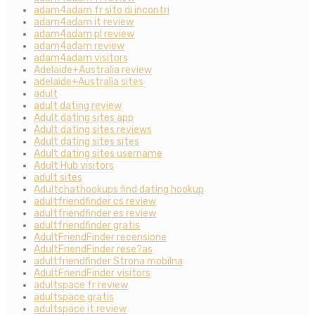
adam4adam fr sito di incontri
adam4adam it review
adam4adam pl review
adam4adam review
adam4adam visitors
Adelaide+Australia review
adelaide+Australia sites
adult
adult dating review
Adult dating sites app
Adult dating sites reviews
Adult dating sites sites
Adult dating sites username
Adult Hub visitors
adult sites
Adultchathookups find dating hookup
adultfriendfinder cs review
adultfriendfinder es review
adultfriendfinder gratis
AdultFriendFinder recensione
AdultFriendFinder rese?as
adultfriendfinder Strona mobilna
AdultFriendFinder visitors
adultspace fr review
adultspace gratis
adultspace it review