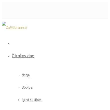
Otrokov dan
Nega
Sobica
Igrivi kotiček