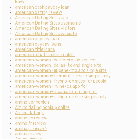
banks
american cash payday loan
american dating review
American Dating Sites app
American Dating Sites username
American Dating Sites visitors
American Dating Sites website
american payday loan
american payday loans
american title loans
american-chat-rooms mobile
american-women+baltimore-oh app for
american-women+dallas-tx and single site
american-women+eugene-mo and single site
american-women+fremont-oh site singles only
american-women+fresno-oh sites for people
american-women+irvine-ca app for
american-women+mesquite-nm app for
american-women+raleigh-nc site singles only
amino connexion
Amino dating hookup online
Amino datings
amino de review
amino fr review
amino przejrze?
amino review